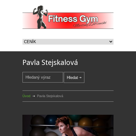
Pavla Stejskalová
Úvod
Pavla Stejskalová