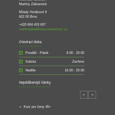
Martiny Zábranské
Milady Horákové 9
602 00 Brno
+420 604 433 607
martina@wellnesscentrummz.cz
Otevírací doba
Pondělí - Pátek
8.00 - 20.00
Sobota
Zavřeno
Neděle
16.00 - 20.00
Nejoblíbenější články
Kurz pro ženy 45+